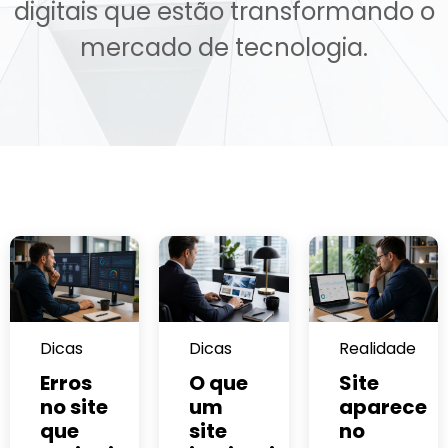
digitais que estão transformando o
mercado de tecnologia.
Dicas
Dicas
Realidade
Erros
O que
Site
no site
um
aparece
que
site
no